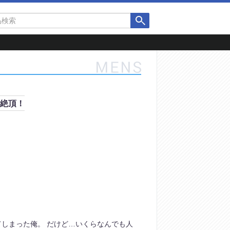
り絶頂！
しまった俺。 だけど…いくらなんでも人