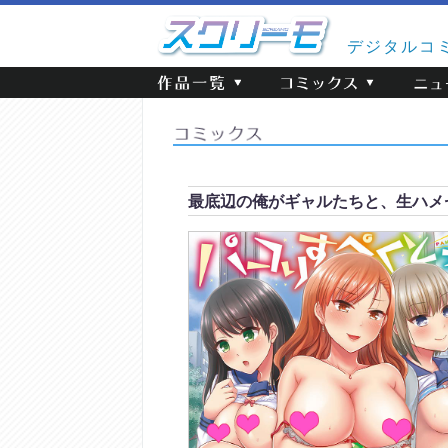
デジタルコ
最底辺の俺がギャルたちと、生ハメ