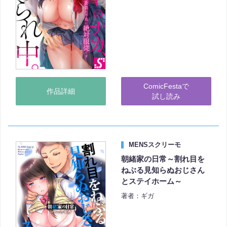
ComicFestaで
作品詳細
試し読み
MENSスクリーモ
朝緒家の日常～割れ目を
ねぶる見知らぬおじさん
とステイホーム～
著者：ギガ