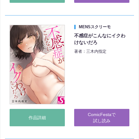
MENSスクリーモ
不感症がこんなにイクわ
けないだろ
著者：三木内指定
ComicFestaで
作品詳細
試し読み