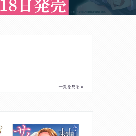
一覧を見る »
＞ イベントレポート