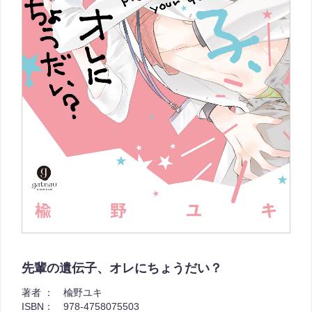
先輩の遺伝子、オレにちょうだい？
著者 ：
楡野ユキ
ISBN：
978-4758075503