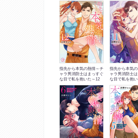
指先から本気の熱情～チ
指先から本気の
ャラ男消防士はまっすぐ
ャラ男消防士は
な目で私を抱いた～12
な目で私を抱い