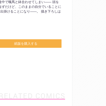
途中で颯馬と鉢合わせてしまい―― 頭を
はずだけど、このままの自分でいることに
に出掛けることになり――。 描き下ろしは
紙版を購入する