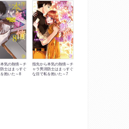
ら本気の熱情～チ
指先から本気の熱情～チ
消防士はまっすぐ
ャラ男消防士はまっすぐ
を抱いた～8
な目で私を抱いた～7