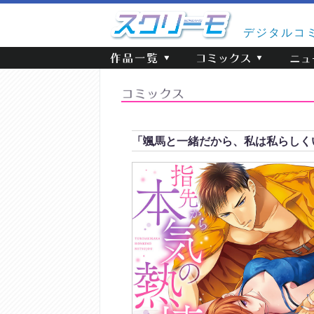
デジタルコ
「颯馬と一緒だから、私は私らしく