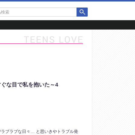
ぐな目で私を抱いた～4
ラブラブな日々… と思いきやトラブル発