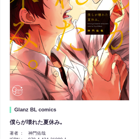
Glanz BL comics
僕らが壊れた夏休み｡
著者 ：
神門佑哉