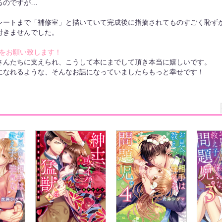
るのですが…
レートまで「補修室」と描いていて完成後に指摘されてものすごく恥ず
付きませんでした。
をお願い致します！
さんたちに支えられ、こうして本にまでして頂き本当に嬉しいです。
になれるような、そんなお話になっていましたらもっと幸せです！