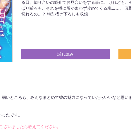
る日、知り合いの紹介でお見合いをする事に。 けれども、
ぱり断るも、それを機に所かまわず攻めてくる宗二…。 真
切れるの…？ 特別描き下ろしも収録！
試し読み
、弱いところも、みんなまとめて彼の魅力になっていたらいいなと思い
かったです。
ございましたら教えてください。