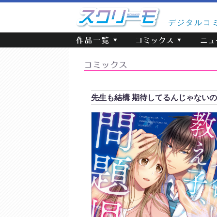
デジタルコ
先生も結構 期待してるんじゃない