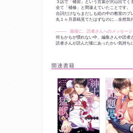
３話で「補習」という言葉が沢山出てく
全て「補修」と間違えていたことです。
台詞だけならまだしも絵の中の教室のプ
丸１ヶ月原稿見てたはずなのに…全然気
―――
最後に、読者さんへのメッセージ
何もかもが慣れない中、編集さんや読者
読者さんが読んだ後にあったかい気持ち