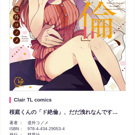
Clair TL comics
桜庭くんの「ド絶倫」、だだ洩れなんです…
著者 ：
道外コノメ
ISBN：
978-4-434-29053-4
発行 ：
彗星社