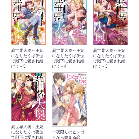
異世界大奥～王妃
異世界大奥～王妃
異世界大奥～王妃
になりたくば夜伽
になりたくば夜伽
になりたくば夜伽
で殿下に愛され続
で殿下に愛され続
で殿下に愛され続
けよ～5
けよ～4
けよ～3
異世界大奥～王妃
一夜限りのヒメゴ
になりたくば夜伽
トから始まる恋
で殿下に愛され続