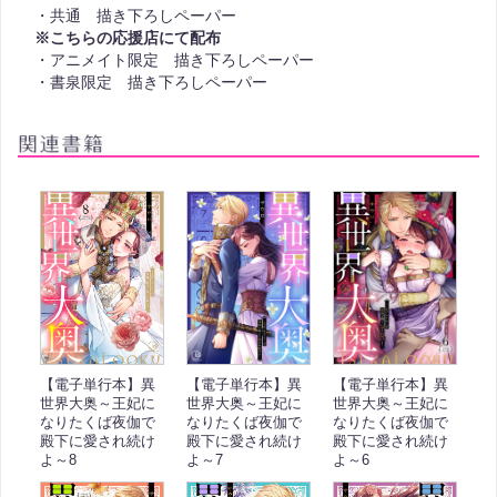
・共通 描き下ろしペーパー
※こちらの応援店にて配布
・アニメイト限定 描き下ろしペーパー
・書泉限定 描き下ろしペーパー
【電子単行本】異
【電子単行本】異
【電子単行本】異
世界大奥～王妃に
世界大奥～王妃に
世界大奥～王妃に
なりたくば夜伽で
なりたくば夜伽で
なりたくば夜伽で
殿下に愛され続け
殿下に愛され続け
殿下に愛され続け
よ～7
よ～6
よ～8