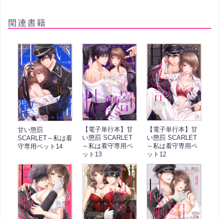
【電子単行本】甘
【電子単行本】甘
甘い懲罰
い懲罰 SCARLET
い懲罰 SCARLET
SCARLET～私は看
～私は看守専用ペ
～私は看守専用ペ
守専用ペット14
ット13
ット12