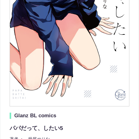
Glanz BL comics
パパだって、したい5
著者 ：
世尾せりな