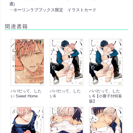
通)
・ホーリンラブブックス限定 イラストカード
パパだって、した
パパだって、した
パパだって、した
い Sweet Home
い6
い6【小冊子付特装
版】