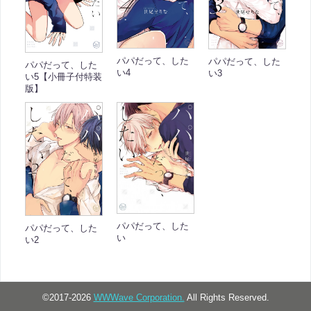
パパだって、した
パパだって、した
パパだって、した
い4
い3
い5【小冊子付特装
版】
パパだって、した
パパだって、した
い
い2
©2017-2026
WWWave Corporation.
All Rights Reserved.