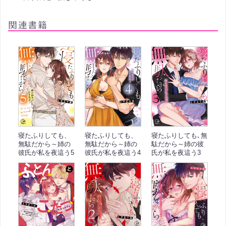
寝たふりしても、
寝たふりしても、
寝たふりしても､無
無駄だから～姉の
無駄だから～姉の
駄だから～姉の彼
彼氏が私を夜這う5
彼氏が私を夜這う4
氏が私を夜這う3