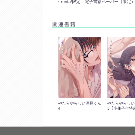
・renta!限定 電子書籍ペーパー（限定
やたらやらしい深見くん
やたらやらしい
4
3【小冊子付特