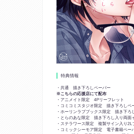
特典情報
・共通 描き下ろしペーパー
※こちらの応援店にて配布
・アニメイト限定 4Pリーフレット
・コミコミスタジオ限定 描き下ろしペ
・ホーリンラブブックス限定 描き下ろ
・とらのあな限定 描き下ろし入り両面
・ステラワース限定 複製サイン入り2L
・コミックシーモア限定 電子書籍ペー