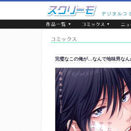
デジタルコ
完璧なこの俺が…なんで地味男なん