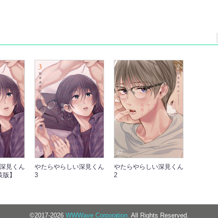
）
深見くん
やたらやらしい深見くん
やたらやらしい深見くん
装版】
3
2
©2017-2026
WWWave Corporation.
All Rights Reserved.