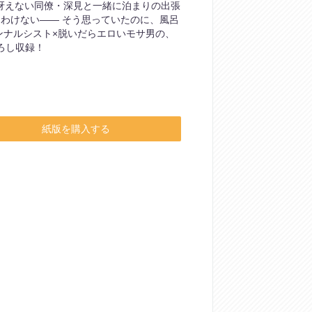
冴えない同僚・深見と一緒に泊まりの出張
るわけない―― そう思っていたのに、風呂
ンナルシスト×脱いだらエロいモサ男の、
ろし収録！
紙版を購入する