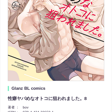
Glanz BL comics
性癖ヤバめなオトコに狙われました。8
著者 ：
bov