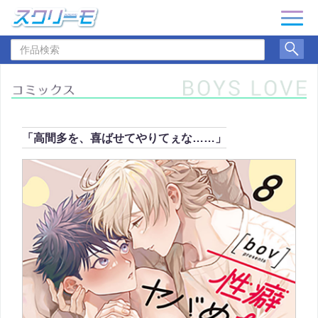
ナ
ビ
作
ゲ
品
ー
検
シ
索
ョ
ン
「高間多を、喜ばせてやりてぇな……」