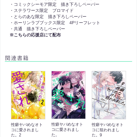
・コミックシーモア限定 描き下ろしペーパー
・ステラワース限定 ブロマイド
・とらのあな限定 描き下ろしペーパー
・ホーリンラブブックス限定 4Pリーフレット
・共通 描き下ろしペーパー
※こちらの応援店にて配布
性癖ヤバめなオト
性癖ヤバめなオト
性癖ヤバめなオト
コに愛されまし
コに狙われまし
コに愛されまし
た。
た。9
た。2