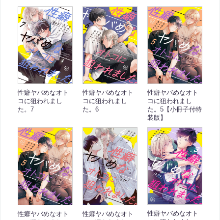
性癖ヤバめなオト
性癖ヤバめなオト
性癖ヤバめなオト
コに狙われまし
コに狙われまし
コに狙われまし
た。7
た。6
た。5【小冊子付特
装版】
性癖ヤバめなオト
性癖ヤバめなオト
性癖ヤバめなオト