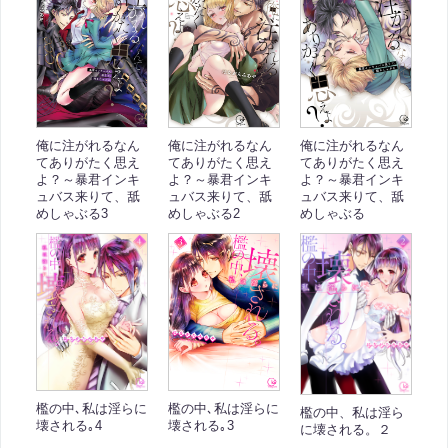
俺に注がれるなん
俺に注がれるなん
俺に注がれるなん
てありがたく思え
てありがたく思え
てありがたく思え
よ？～暴君インキ
よ？～暴君インキ
よ？～暴君インキ
ュバス来りて、舐
ュバス来りて、舐
ュバス来りて、舐
めしゃぶる
めしゃぶる3
めしゃぶる2
檻の中､私は淫らに
檻の中､私は淫らに
檻の中、私は淫ら
壊される｡4
壊される｡3
に壊される。２