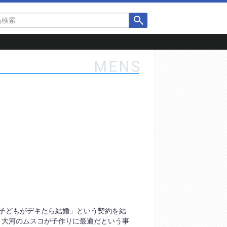
子どもがデキたら結婚」という契約を結
、大河のムスコが子作りに最適だという事