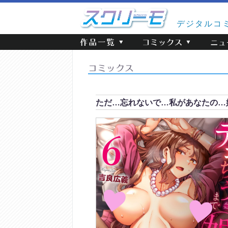
デジタルコ
ただ…忘れないで…私があなたの…