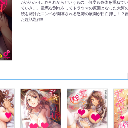
ががわかり…!?それからというもの、何度も身体を重ねて
ていき…。最悪な別れをしてトラウマの原因となった大河
続を賭けたコンペが開幕される怒涛の展開が目白押し！？吉
た超話題作!!