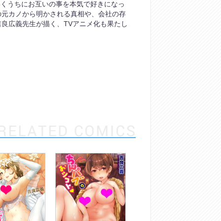
いくうちにお互いの事を本気で好きになっ
の元カノから明かされる真相や、会社の存
良広義先生が描く、TVアニメ化も果たし