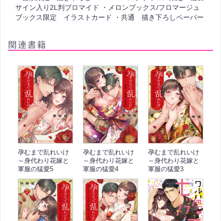
サイン入り2L判ブロマイド ・メロンブックス/フロマージュ
ブックス限定 イラストカード ・共通 描き下ろしペーパー
孕むまで乱れいけ
孕むまで乱れいけ
孕むまで乱れいけ
～身代わり花嫁と
～身代わり花嫁と
～身代わり花嫁と
軍服の猛愛5
軍服の猛愛4
軍服の猛愛3