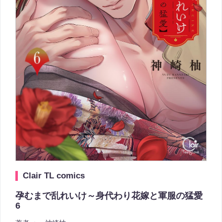
Clair TL comics
孕むまで乱れいけ～身代わり花嫁と軍服の猛愛
6