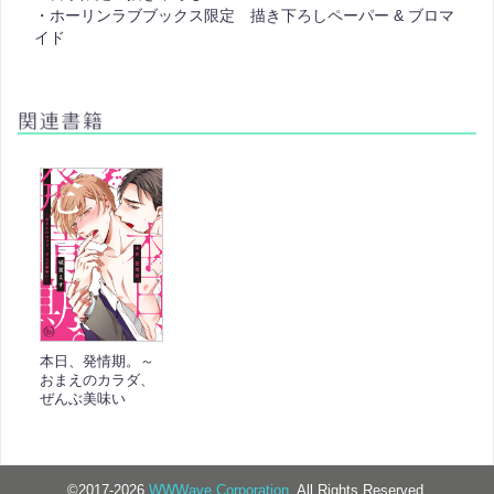
・ホーリンラブブックス限定 描き下ろしペーパー & ブロマ
イド
本日、発情期。～
おまえのカラダ、
ぜんぶ美味い
©2017-2026
WWWave Corporation.
All Rights Reserved.