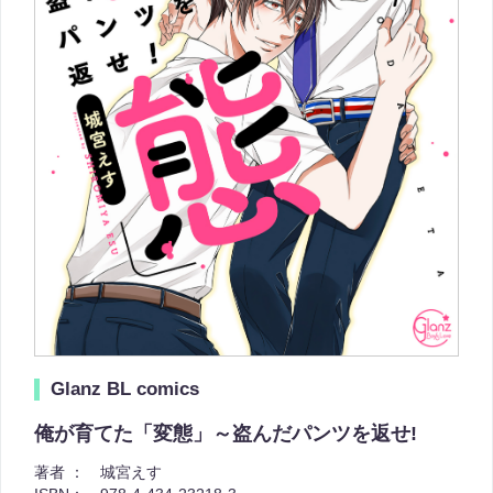
Glanz BL comics
俺が育てた「変態」～盗んだパンツを返せ!
著者 ：
城宮えす