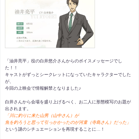
「油井亮平」役の白井悠介さんからのボイスメッセージでし
た！！
キャストがずっとシークレットになっていたキャラクターでした
が、
今回の上映会で情報解禁となりました♪
白井さんから会場を盛り上げるべく、お二人に形態模写のお題が
出されます。
「川に釣りに来た山男（山中さん）が
魚を釣ろうと思って引っかかったのが河童（寺島さん）だった」
という謎のシチュエーションを再現することに…！