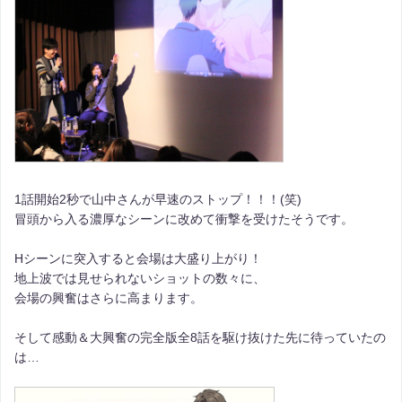
1話開始2秒で山中さんが早速のストップ！！！(笑)
冒頭から入る濃厚なシーンに改めて衝撃を受けたそうです。
Hシーンに突入すると会場は大盛り上がり！
地上波では見せられないショットの数々に、
会場の興奮はさらに高まります。
そして感動＆大興奮の完全版全8話を駆け抜けた先に待っていたの
は…