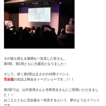
その後も萌える展開を一気見した皆さん。
第0部、第1部ともに大盛況となりました！
そして、続く第2部はまさかの18禁イベント、
完全版
の全話上映会＆トークショーです…!！！
第2部では、山中真尋さんと寺島惇太さんにご登壇いただきまし
た！！
お二人とともに完全版を一気見するという、夢のようなイベント
です。