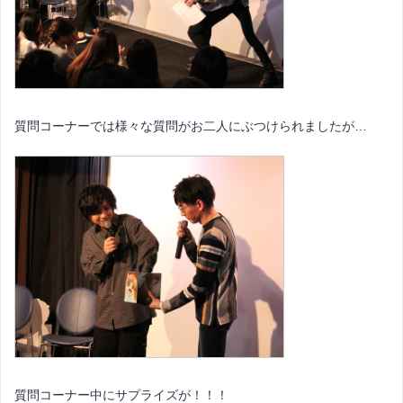
質問コーナーでは様々な質問がお二人にぶつけられましたが…
質問コーナー中にサプライズが！！！