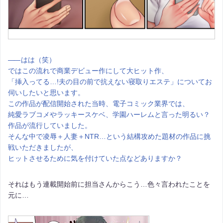
――
はは（笑）
ではこの流れで商業デビュー作にして大ヒット作、
「挿入ってる…!夫の目の前で抗えない寝取りエステ」についてお
伺いしたいと思います。
この作品が配信開始された当時、電子コミック業界では、
純愛ラブコメやラッキースケベ、学園ハーレムと言った明るい？
作品が流行していました。
そんな中で凌辱＋人妻＋NTR…という結構攻めた題材の作品に挑
戦いただきましたが、
ヒットさせるために気を付けていた点などありますか？
それはもう連載開始前に担当さんからこう…色々言われたことを
元に…