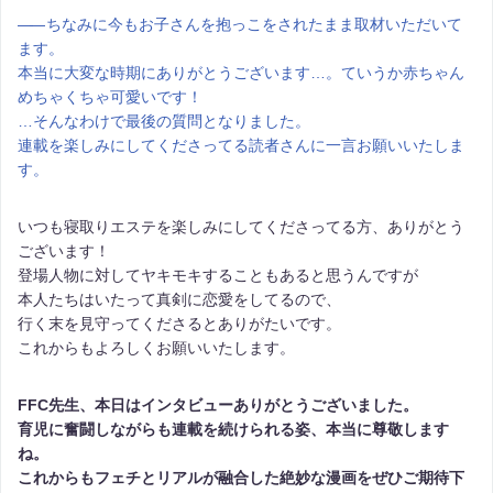
――
ちなみに今もお子さんを抱っこをされたまま取材いただいて
ます。
本当に大変な時期にありがとうございます…。ていうか赤ちゃん
めちゃくちゃ可愛いです！
…そんなわけで最後の質問となりました。
連載を楽しみにしてくださってる読者さんに一言お願いいたしま
す。
いつも寝取りエステを楽しみにしてくださってる方、ありがとう
ございます！
登場人物に対してヤキモキすることもあると思うんですが
本人たちはいたって真剣に恋愛をしてるので、
行く末を見守ってくださるとありがたいです。
これからもよろしくお願いいたします。
FFC先生、本日はインタビューありがとうございました。
育児に奮闘しながらも連載を続けられる姿、本当に尊敬します
ね。
これからもフェチとリアルが融合した絶妙な漫画をぜひご期待下