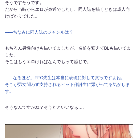
そうですそうです。
だから当時からエロが身近でしたし、同人誌を描くときは成人向
けばかりでした。
――
ちなみに同人誌のジャンルは？
もちろん男性向けも描いてましたが、名前を変えてBLも描いてま
した。
そこはもうエロければなんでもって感じで。
――
なるほど。FFC先生は本当に表現に対して貪欲ですよね。
そこが男女問わず支持されるヒット作誕生に繋がってる気がしま
す。
そうなんですかね？そうだといいなぁ…。