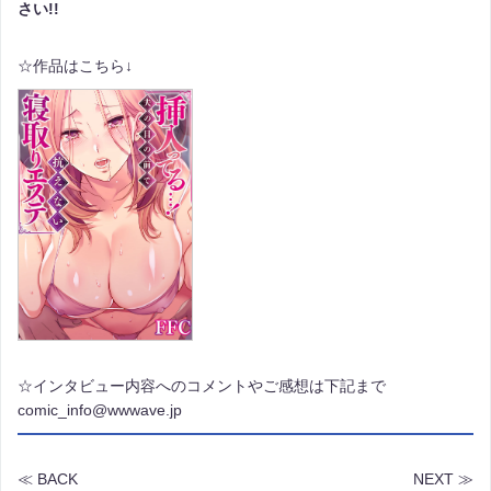
さい!!
☆作品はこちら↓
☆インタビュー内容へのコメントやご感想は下記まで
comic_info@wwwave.jp
≪ BACK
NEXT ≫