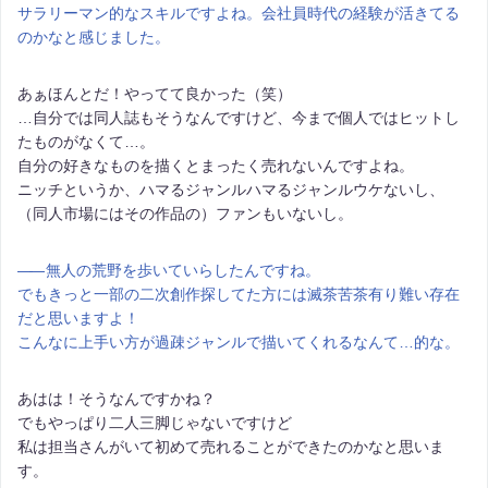
サラリーマン的なスキルですよね。会社員時代の経験が活きてる
のかなと感じました。
あぁほんとだ！やってて良かった（笑）
…自分では同人誌もそうなんですけど、今まで個人ではヒットし
たものがなくて…。
自分の好きなものを描くとまったく売れないんですよね。
ニッチというか、ハマるジャンルハマるジャンルウケないし、
（同人市場にはその作品の）ファンもいないし。
――
無人の荒野を歩いていらしたんですね。
でもきっと一部の二次創作探してた方には滅茶苦茶有り難い存在
だと思いますよ！
こんなに上手い方が過疎ジャンルで描いてくれるなんて…的な。
あはは！そうなんですかね？
でもやっぱり二人三脚じゃないですけど
私は担当さんがいて初めて売れることができたのかなと思いま
す。