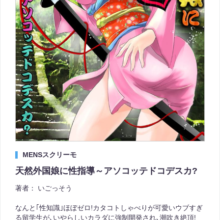
MENSスクリーモ
天然外国娘に性指導～アソコッテドコデスカ?
著者：
いごっそう
なんと｢性知識｣ほぼゼロ!カタコトしゃべりが可愛いウブすぎ
る留学生が､いやらしいカラダに強制開発され､潮吹き絶頂!