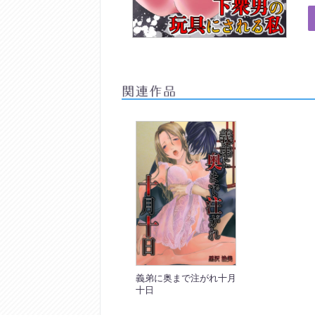
義弟に奥まで注がれ十月
十日