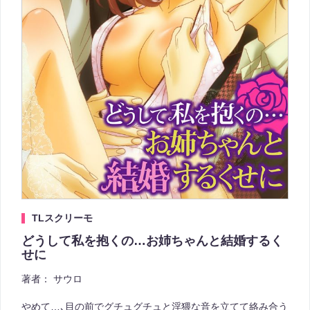
TLスクリーモ
どうして私を抱くの…お姉ちゃんと結婚するく
せに
著者：
サウロ
やめて…､目の前でグチュグチュと淫猥な音を立てて絡み合う