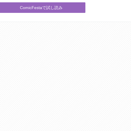
ComicFestaで試し読み