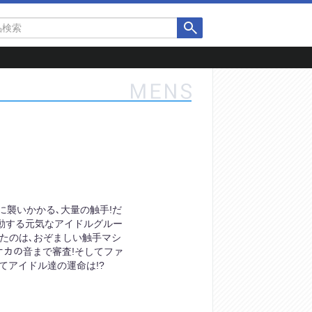
ダに襲いかかる､大量の触手!だ
活動する元気なアイドルグルー
たのは､おぞましい触手マシ
ナカの音まで審査!そしてファ
てアイドル達の運命は!?