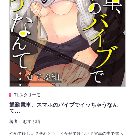
TLスクリーモ
通勤電車、スマホのバイブでイッちゃうなん
て…
著者：
むすぶ紬
やめてほしい？それとも…イかせてほしい？電車の中で焦ら