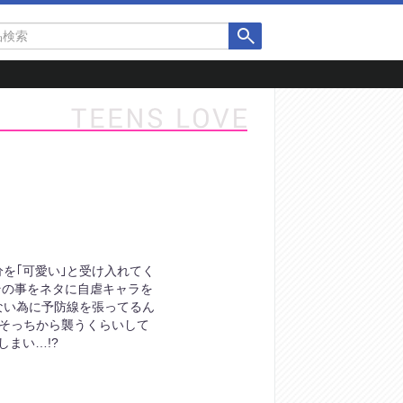
を｢可愛い｣と受け入れてく
その事をネタに自虐キャラを
ない為に予防線を張ってるん
、そっちから襲うくらいして
まい…!?