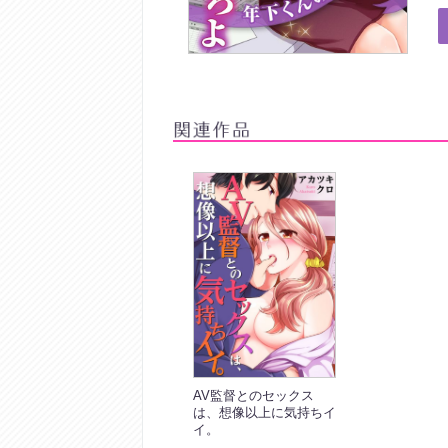
AV監督とのセックス
は、想像以上に気持ちイ
イ。