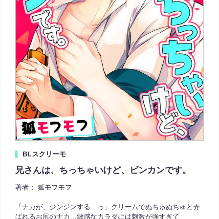
BLスクリーモ
兄さんは、ちっちゃいけど、ビンカンです。
著者：
狐モフモフ
「ナカが、ジンジンする…っ」クリームでぬちゅぬちゅと弄
ばれるお尻のナカ…敏感なカラダには刺激が強すぎて