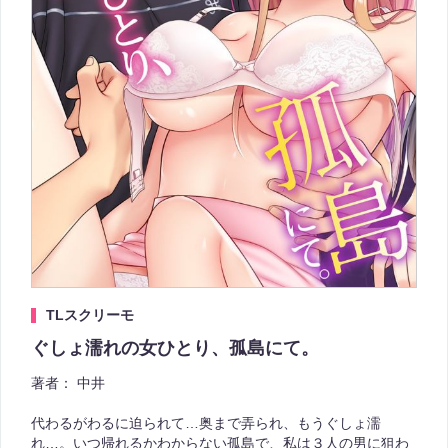
TLスクリーモ
ぐしょ濡れの女ひとり、孤島にて。
著者：
中井
代わるがわるに迫られて…奥まで弄られ、もうぐしょ濡
れ…。いつ帰れるかわからない孤島で、私は３人の男に狙わ