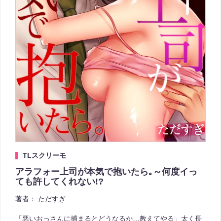
TLスクリーモ
アラフォー上司が本気で抱いたら｡～何度イっ
ても許してくれない!?
著者：
ただすぎ
「悪いおっさんに捕まるとどうなるか…教えてやる」太く長