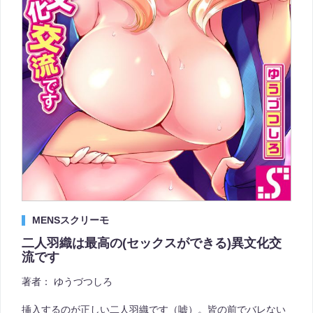
MENSスクリーモ
二人羽織は最高の(セックスができる)異文化交
流です
著者：
ゆうづつしろ
挿入するのが正しい二人羽織です（嘘）。皆の前でバレない