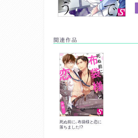
死ぬ前に､布袋様と恋に
落ちました!?