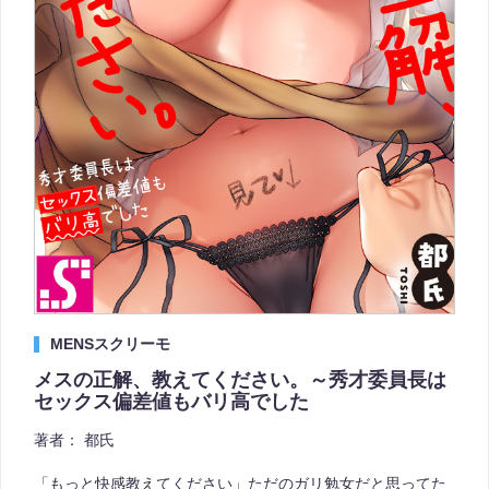
MENSスクリーモ
メスの正解、教えてください。～秀才委員長は
セックス偏差値もバリ高でした
著者：
都氏
「もっと快感教えてください」ただのガリ勉女だと思ってた