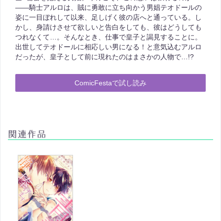
――騎士アルロは、賊に勇敢に立ち向かう男娼テオドールの
姿に一目ぼれして以来、足しげく彼の店へと通っている。し
かし、身請けさせて欲しいと告白をしても、彼はどうしても
つれなくて…。そんなとき、仕事で皇子と謁見することに。
出世してテオドールに相応しい男になる！と意気込むアルロ
だったが、皇子として前に現れたのはまさかの人物で…!?
ComicFestaで試し読み