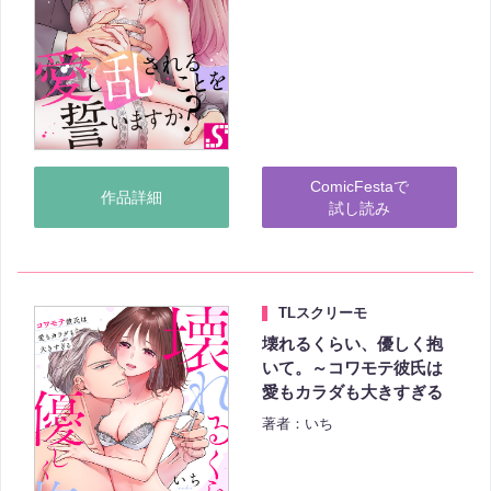
ComicFestaで
作品詳細
試し読み
TLスクリーモ
壊れるくらい、優しく抱
いて。～コワモテ彼氏は
愛もカラダも大きすぎる
著者：いち