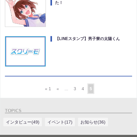
た！
【LINEスタンプ】男子寮の太陽くん
« 1
«
...
3
4
5
インタビュー(49)
イベント(17)
お知らせ(36)