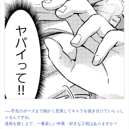
――
手先のポーズまで細かく意識してキャラを描き分けていらっし
ゃるんですね。
漫画を描く上で、一番楽しい作業・好きな工程はありますか？