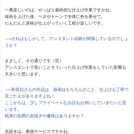
一番楽しいのは、やっぱり最終的な仕上げ作業ですかね。
線画を上げた後、ベタやトーンで全体に色を乗せて、
だんだんと原稿が仕上がっていく工程が楽しいです。
――
それはもしかして、アシスタント経験が関係しているのでしょ
うか？
まさしく、その通りです（笑）
アシスタントで長いことそういった仕上げ作業をしていた影響も
大きいと思います。
――
和良比さんの作品は、線画はもちろんのこと、仕上げも丁寧で
見ごたえがありますよね！
ここからは、少しプライベートなお話もお伺いしていきたいと思
います。
執筆の合間の息抜きや趣味はありますか？
息抜きは、家族サービスですかね。