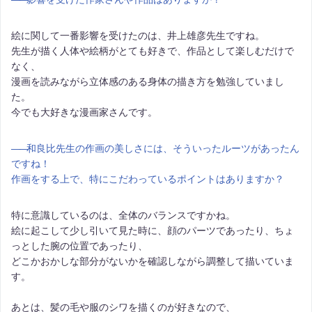
絵に関して一番影響を受けたのは、井上雄彦先生ですね。
先生が描く人体や絵柄がとても好きで、作品として楽しむだけで
なく、
漫画を読みながら立体感のある身体の描き方を勉強していまし
た。
今でも大好きな漫画家さんです。
――
和良比先生の作画の美しさには、そういったルーツがあったん
ですね！
作画をする上で、特にこだわっているポイントはありますか？
特に意識しているのは、全体のバランスですかね。
絵に起こして少し引いて見た時に、顔のパーツであったり、ちょ
っとした腕の位置であったり、
どこかおかしな部分がないかを確認しながら調整して描いていま
す。
あとは、髪の毛や服のシワを描くのが好きなので、