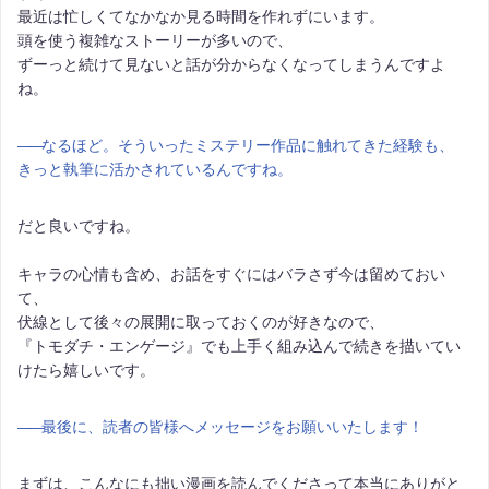
最近は忙しくてなかなか見る時間を作れずにいます。
頭を使う複雑なストーリーが多いので、
ずーっと続けて見ないと話が分からなくなってしまうんですよ
ね。
――
なるほど。そういったミステリー作品に触れてきた経験も、
きっと執筆に活かされているんですね。
だと良いですね。
キャラの心情も含め、お話をすぐにはバラさず今は留めておい
て、
伏線として後々の展開に取っておくのが好きなので、
『トモダチ・エンゲージ』でも上手く組み込んで続きを描いてい
けたら嬉しいです。
――
最後に、読者の皆様へメッセージをお願いいたします！
まずは、こんなにも拙い漫画を読んでくださって本当にありがと