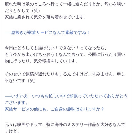
疲れた時は娘のところへ行って一緒に遊んだりとか、匂いを嗅い
だりとかして（笑）
家族に癒されて気分を落ち着かせています。
――
息抜きが家族サービスなんて素敵ですね！
今日はどうしても描けない！できない！ってなったら、
もう今から出かけちゃおう！なんて言って、公園に行ったり買い
物に行ったり、気分転換をしています。
そのせいで原稿が遅れたりもするんですけど…すみません、申し
訳ないです（笑）
――
いえいえ！いつもお忙しい中で頑張っていただいてありがとう
ございます。
家族サービスの他にも、ご自身の趣味はありますか？
元々は映画やドラマ、特に海外のミステリー作品が大好きなんで
すけど、