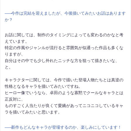
――
今作は完結を迎えましたが、今後描いてみたいお話はあります
か？
お話に関しては、制作のタイミングによっても変わるのかなと考
えています。
特定の作風やジャンルが流行ると雰囲気が似通った作品も多くな
りますが、
自分はその中でも少し外れたニッチな方を狙って描きたいな、
と。
キャラクターに関しては、今作で描いた登場人物たちとは真逆の
性格となるキャラを描いてみたいですね。
ヒーロー像でいうなら、卓田のような寡黙でクールなキャラとは
正反対に、
ものすごく人当たりが良くて愛嬌があってニコニコしているキャ
ラを描いてみたいと思います。
――
新作もどんなキャラが登場するのか、楽しみにしています！