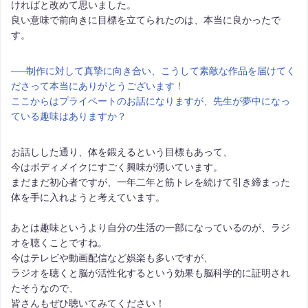
ければと改めて思いました。
良い意味で前向きに目標を立てられたのは、本当に良かったで
す。
――
制作に対して真摯に向き合い、こうして素敵な作品を届けてく
ださって本当にありがとうございます！
ここからはプライベートのお話になりますが、先生が夢中になっ
ている趣味はありますか？
お話しした通り、体を鍛えるという目標もあって、
今はボディメイクにすごく興味が湧いています。
まだまだ初心者ですが、一年二年と筋トレを続けて引き締まった
体を手に入れようと考えています。
あとは趣味というより自分の生活の一部になっているのが、ラジ
オを聴くことですね。
今はテレビや動画配信など娯楽も多いですが、
ラジオを聴くと脳が活性化するという効果も脳科学的に証明され
たそうなので、
皆さんもぜひ聴いてみてください！