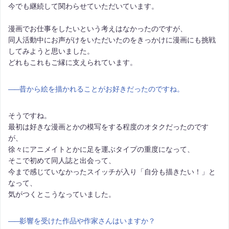
今でも継続して関わらせていただいています。
漫画でお仕事をしたいという考えはなかったのですが、
同人活動中にお声がけをいただいたのをきっかけに漫画にも挑戦
してみようと思いました。
どれもこれもご縁に支えられています。
――
昔から絵を描かれることがお好きだったのですね。
そうですね。
最初は好きな漫画とかの模写をする程度のオタクだったのです
が、
徐々にアニメイトとかに足を運ぶタイプの重度になって、
そこで初めて同人誌と出会って、
今まで感じていなかったスイッチが入り「自分も描きたい！」と
なって、
気がつくとこうなっていました。
――
影響を受けた作品や作家さんはいますか？