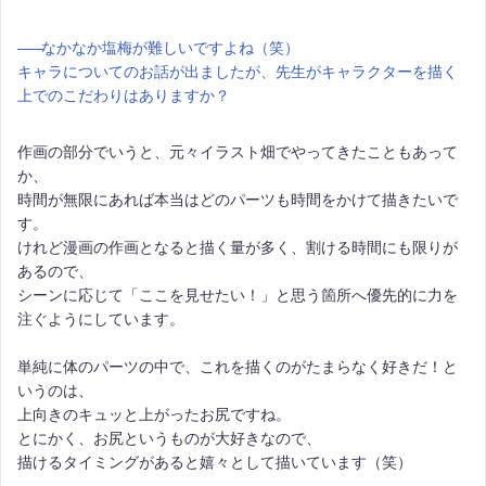
――
なかなか塩梅が難しいですよね（笑）
キャラについてのお話が出ましたが、先生がキャラクターを描く
上でのこだわりはありますか？
作画の部分でいうと、元々イラスト畑でやってきたこともあって
か、
時間が無限にあれば本当はどのパーツも時間をかけて描きたいで
す。
けれど漫画の作画となると描く量が多く、割ける時間にも限りが
あるので、
シーンに応じて「ここを見せたい！」と思う箇所へ優先的に力を
注ぐようにしています。
単純に体のパーツの中で、これを描くのがたまらなく好きだ！と
いうのは、
上向きのキュッと上がったお尻ですね。
とにかく、お尻というものが大好きなので、
描けるタイミングがあると嬉々として描いています（笑）