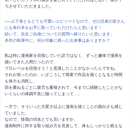
ろさせていただきました。
――
上下巻ともとても可愛いエピソードなので、ぜひ読者の皆さん
にも単行本をお手に取っていただけたらと思います！
続いて、先生ご自身についての質問へ移りたいと思います。
本作の執筆中に、何か印象に残った出来事はありますか？
私は特に漫画家を目指していた訳ではなく、ずっと趣味で漫画を
描いてきた人間だったので、
プロレベルを目指そう！と意識したことがなかったんですね。
それが祟ったのか、いざこうして商業で作品を描くとなると時間
も体力も消耗し、
回を重ねるごとに疲労も蓄積されて、今までに経験したことがな
いくらいの体調不良に陥ってしまって…。
一方で、そういった大変さ以上に漫画を描くことの面白さも感じ
ていました。
なので、怪我の功名とでも言いますか、
漫画制作に対する取り組み方を見直して、体もしっかりと鍛えな