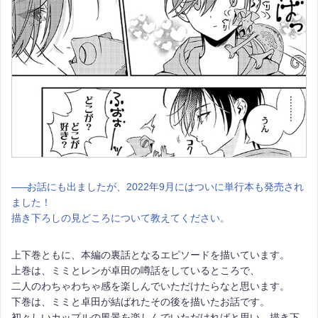
――
お話にも出ましたが、2022年9月にはついに単行本も発売され
ました！
描き下ろしの見どころについて教えてください。
上下巻ともに、本編の裏話となるエピソードを描いています。
上巻は、ミミとレンが卓田の噂話をしているところで、
二人のわちゃわちゃ感を楽しんでいただけたらなと思います。
下巻は、ミミと卓田が結ばれたその後を描いたお話です。
初々しいカップルの風景を楽しんでいただければと思い、描き下