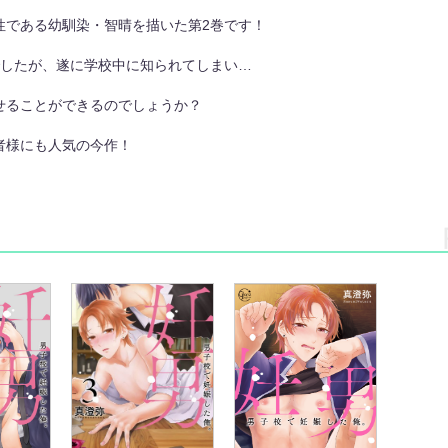
性である幼馴染・智晴を描いた第2巻です！
でしたが、遂に学校中に知られてしまい…
せることができるのでしょうか？
者様にも人気の今作！