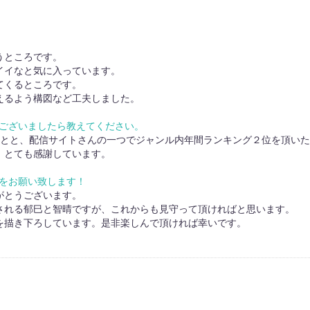
うところです。
イイなと気に入っています。
てくるところです。
えるよう構図など工夫しました。
ございましたら教えてください。
ことと、配信サイトさんの一つでジャンル内年間ランキング２位を頂い
、とても感謝しています。
をお願い致します！
がとうございます。
される郁巳と智晴ですが、これからも見守って頂ければと思います。
を描き下ろしています。是非楽しんで頂ければ幸いです。