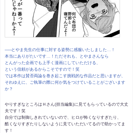
――
とやま先生の仕事に対する姿勢に感服いたしました…！
本当にありがたいです…！ただそれも、とやまさんなら
とんがった企画でも上手く漫画にしていただける、
という信頼があるからこそですので！笑
では本作は賛否両論を巻き起こす挑戦的な作品だと思いますが、
それゆえに、ご執筆の際に何か気をつけていることがございます
か？
やりすぎなところはＨさん(担当編集)に見てもらっているので大丈
夫です！笑
自分では制御しきれていないので、ヒロが怖くなりすぎたり、
酷くなりすぎたりしないように見ていただいてるので助かってま
す！