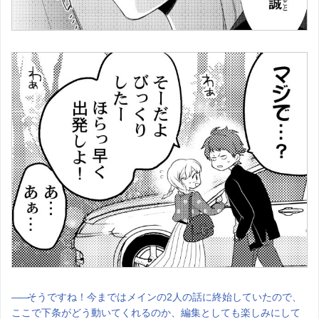
――
そうですね！今まではメインの2人の話に終始していたので、
ここで下条がどう動いてくれるのか、編集としても楽しみにして