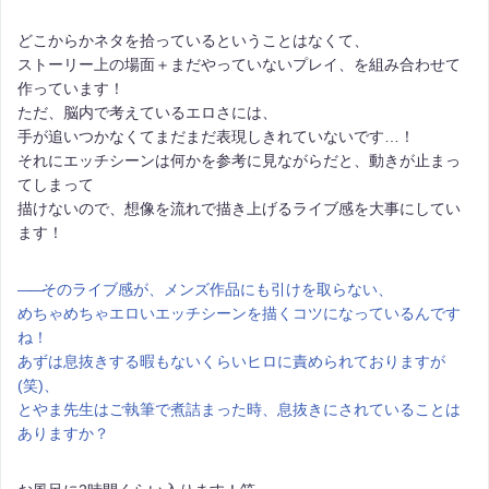
どこからかネタを拾っているということはなくて、
ストーリー上の場面＋まだやっていないプレイ、を組み合わせて
作っています！
ただ、脳内で考えているエロさには、
手が追いつかなくてまだまだ表現しきれていないです…！
それにエッチシーンは何かを参考に見ながらだと、動きが止まっ
てしまって
描けないので、想像を流れで描き上げるライブ感を大事にしてい
ます！
――
そのライブ感が、メンズ作品にも引けを取らない、
めちゃめちゃエロいエッチシーンを描くコツになっているんです
ね！
あずは息抜きする暇もないくらいヒロに責められておりますが
(笑)、
とやま先生はご執筆で煮詰まった時、息抜きにされていることは
ありますか？