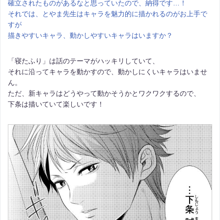
確立されたものがあるなと思っていたので、納得です…！
それでは、とやま先生はキャラを魅力的に描かれるのがお上手で
すが
描きやすいキャラ、動かしやすいキャラはいますか？
「寝たふり」は話のテーマがハッキリしていて、
それに沿ってキャラを動かすので、動かしにくいキャラはいませ
ん。
ただ、新キャラはどうやって動かそうかとワクワクするので、
下条は描いていて楽しいです！