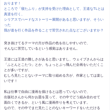
おります！
ところで「寝たふり」が支持を受けた理由として、王道なTLとは
真逆を行く、
シリアスでハードなストーリー展開があると思いますが、そうい
った
我が道を行く作品を作ることで苦労された点などございますか？
突き抜けてるテーマの方が作品の色を出しやすいので、
そんなに苦労しているという感覚はありません。
王道には王道の難しさがあると思いますし、ウェイブさんからは
「ふとんとこたつ」とか、ちょっとぶっ飛んだ企画をいただくこ
とが多いですが、
むしろ見たことないテーマに取り組める方が、作家としては楽し
いです！
私は仕事で自由に漫画を描けるとは思っていないので、
出版社さんから何かお題を貰って、その中でどう組み合わせて
面白くできるか、という風に漫画作りを考えています。
なので、その中でまだ見たことのないキーワードをいただける