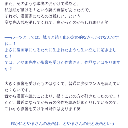
また、そのような環境のおかげで漠然と、
私は絵が描ける！という謎の自信があったので、
それが、漫画家になるのは難しい、という
変な先入観を消してくれて、良かったのかもしれません笑
――
ルーツとしては、脈々と続く血の定め的なきっかけなんです
ね…！
まさに漫画家になるために生まれたような生い立ちに驚きまし
た！
では、とやま先生が影響を受けた作家さん、作品などはあります
か？
大きく影響を受けたものはなくて、普通に少女マンガを読んでい
たくらいです。
昔から漫画を読むことより、描くことの方が好きだったので…！
ただ、最近になってから昔の名作を読み始めたりしているので、
これから影響を受ける可能性はあります笑
――
確かにとやまさんの漫画は、とやまさんの絵と漫画という