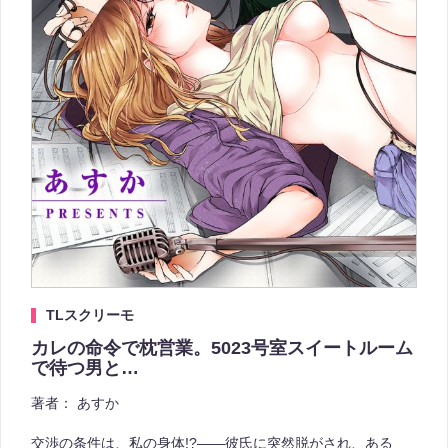
TLスクリーモ
カレの命令で枕営業。5023号室スイートルーム
で待つ男と…
著者：
あすか
交渉の条件は、私の身体!?――彼氏に突然脱がされ、ある