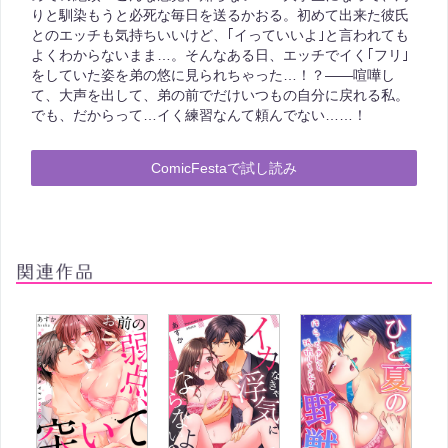
りと馴染もうと必死な毎日を送るかおる。初めて出来た彼氏
とのエッチも気持ちいいけど、｢イっていいよ｣と言われても
よくわからないまま…。そんなある日、エッチでイく｢フリ｣
をしていた姿を弟の悠に見られちゃった…！？――喧嘩し
て、大声を出して、弟の前でだけいつもの自分に戻れる私。
でも、だからって…イく練習なんて頼んでない……！
ComicFestaで試し読み