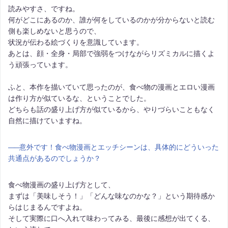
読みやすさ、ですね。
何がどこにあるのか、誰が何をしているのかが分からないと読む
側も楽しめないと思うので、
状況が伝わる絵づくりを意識しています。
あとは、顔・全身・局部で強弱をつけながらリズミカルに描くよ
う頑張っています。
ふと、本作を描いていて思ったのが、食べ物の漫画とエロい漫画
は作り方が似ているな、ということでした。
どちらも話の盛り上げ方が似ているから、やりづらいこともなく
自然に描けていますね。
――
意外です！食べ物漫画とエッチシーンは、具体的にどういった
共通点があるのでしょうか？
食べ物漫画の盛り上げ方として、
まずは「美味しそう！」「どんな味なのかな？」という期待感か
らはじまるんですよね。
そして実際に口へ入れて味わってみる、最後に感想が出てくる、