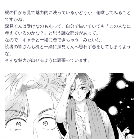
梶の目から見て魅力的に映っているかどうか、俯瞰してみること
ですかね。
深見くんは受けなのもあって、自分で描いていても「この人なに
考えているのかな？」と思う謎な部分があって。
なので、キャラと一緒に恋できちゃう！みたいな。
読者の皆さんも梶と一緒に深見くんへ思わず恋をしてしまうよう
な、
そんな魅力が出せるように頑張っています。