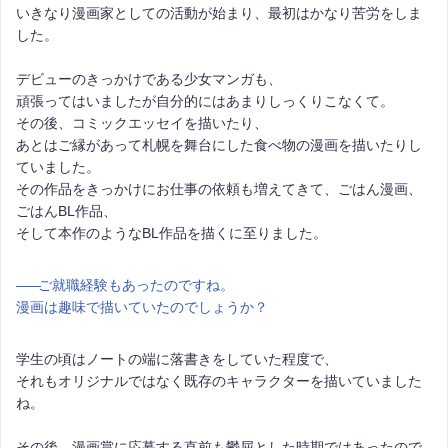
いきなり漫画家としての活動が始まり、最初はかなり苦労をしま
した。
デビューのきっかけである少女マンガも、
頑張ってはいましたが自分的にはあまりしっくりこなくて。
その後、コミックエッセイを描いたり、
あとはご縁があって札幌を舞台にした食べ物の漫画を描いたりし
ていました。
その作品をきっかけにお仕事の依頼も増えてきて、ごはん漫画、
ごはんBL作品、
そして本作のようなBL作品を描くに至りました。
――
ご就職経験もあったのですね。
漫画は趣味で描いていたのでしょうか？
学生の頃はノートの端に落書きをしていた程度で、
それもオリジナルではなく既存のキャラクターを描いていました
ね。
その後、漫画賞に応募する直前も鬱屈とした時期ではあったので