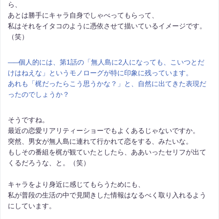
ら、
あとは勝手にキャラ自身でしゃべってもらって、
私はそれをイタコのように憑依させて描いているイメージです。
（笑）
――
個人的には、第1話の「無人島に2人になっても、こいつとだ
けはねえな」というモノローグが特に印象に残っています。
あれも「梶だったらこう思うかな？」と、自然に出てきた表現だ
ったのでしょうか？
そうですね。
最近の恋愛リアリティーショーでもよくあるじゃないですか。
突然、男女が無人島に連れて行かれて恋をする、みたいな。
もしその番組を梶が観ていたとしたら、ああいったセリフが出て
くるだろうな、と。（笑）
キャラをより身近に感じてもらうためにも、
私が普段の生活の中で見聞きした情報はなるべく取り入れるよう
にしています。