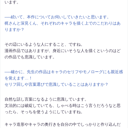
います。
――
続いて、本作についてお伺いしていきたいと思います。
梶さんと深見くん、それぞれのキャラを描く上でのこだわりはあ
りますか？
その辺にいるような人にすること、ですね。
漫画作品ではありますが、身近にいそうな人を描くというのはど
の作品でも意識しています。
――
確かに、先生の作品はキャラのセリフやモノローグにも親近感
を覚えます…！
セリフ回しや言葉選びで意識していることはありますか？
自然な話し言葉になるように意識しています。
文法的には破綻していても、しゃべる時はこう言うだろうなと思
ったら、そっちを使うようにしていますね。
キャラ造形やキャラの奥行きを自分の中でしっかりと作り込んだ