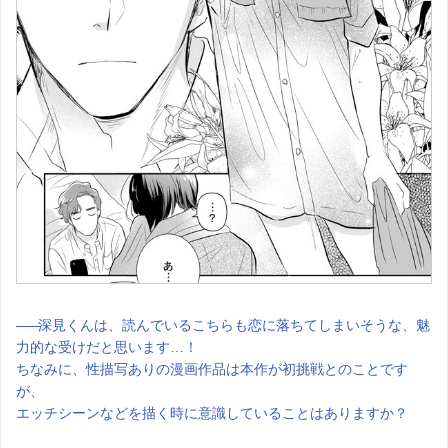
――
深見くんは、読んでいるこちらも恋に落ちてしまいそうな、魅
力的な受けだと思います…！
ちなみに、性描写ありの漫画作品は本作が初挑戦とのことです
が、
エッチシーンなどを描く時に意識していることはありますか？