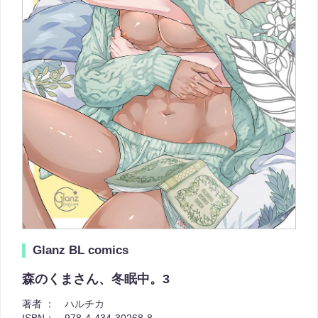
Glanz BL comics
森のくまさん、冬眠中。3
著者 ：
ハルチカ