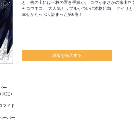
と、机の上には一枚の置き手紙が。 コウがまさかの家出!?
ャコウネコ、 大人気カップルがついに本格始動！ アイリと
幸せがたっぷり詰まった第6巻！
紙版を購入する
パー
（限定）
ロマイド
ペーパー