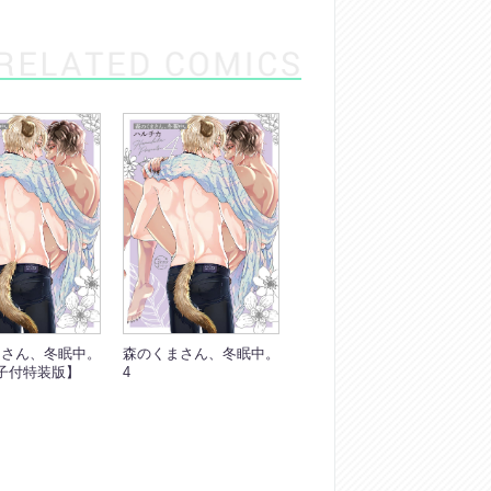
まさん、冬眠中。
森のくまさん、冬眠中。
子付特装版】
4