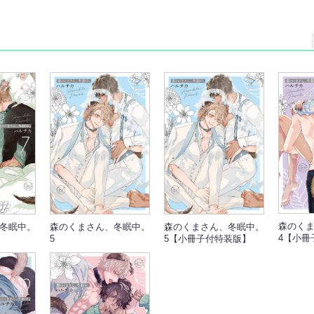
森のく
冬眠中。
森のくまさん、冬眠中。
森のくまさん、冬眠中。
4【小冊
5
5【小冊子付特装版】