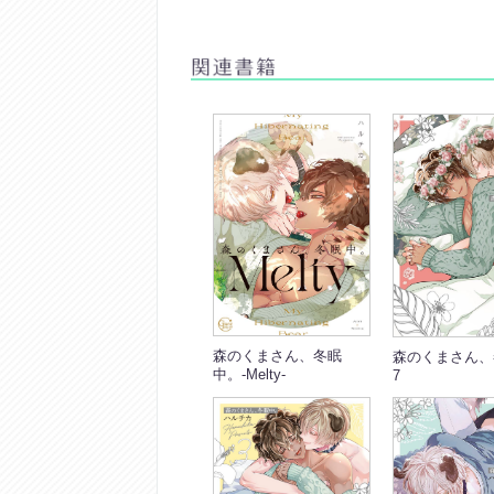
森のくまさん、冬眠
森のくまさん、
中。-Melty-
7