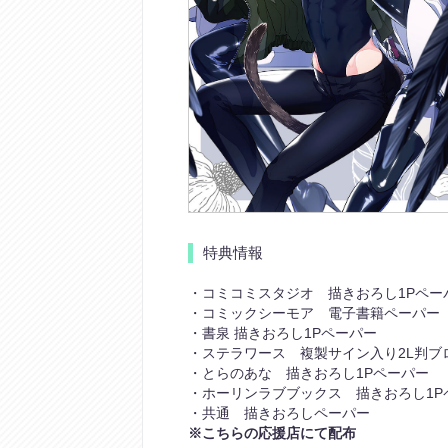
特典情報
・コミコミスタジオ 描きおろし1Pペー
・コミックシーモア 電子書籍ペーパー
・書泉 描きおろし1Pペーパー
・ステラワース 複製サイン入り2L判ブ
・とらのあな 描きおろし1Pペーパー
・ホーリンラブブックス 描きおろし1P
・共通 描きおろしペーパー
※こちらの応援店にて配布