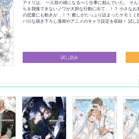
アイリは、 一人前の雄になるべく仕事に励んでいた。 そん
ちを我慢できないノワが大胆な行動に出て…！？ 小さなお
の恋愛にも動きが…！？ 癒しがたっぷり詰まったケモミミB
パロな描き下ろし漫画やアニメのキャラ設定を収録！ 試し
試し読み