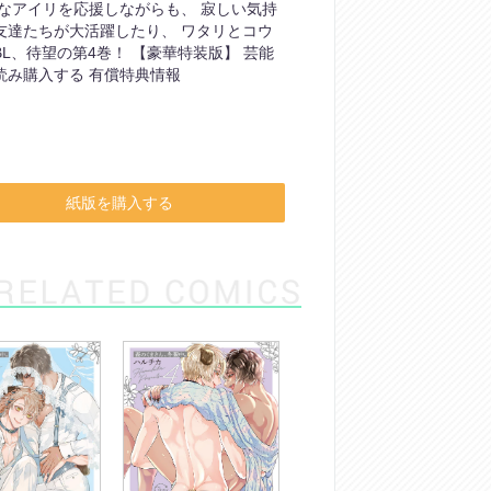
なアイリを応援しながらも、 寂しい気持
友達たちが大活躍したり、 ワタリとコウ
L、待望の第4巻！ 【豪華特装版】 芸能
読み購入する 有償特典情報
紙版を購入する