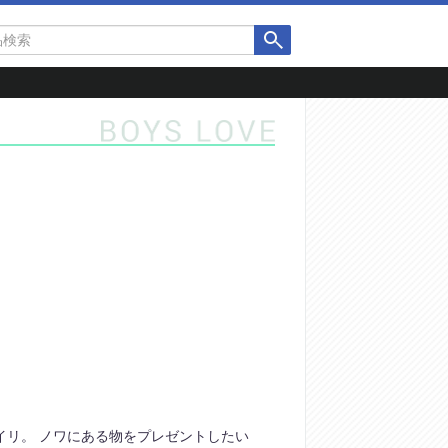
イリ。 ノワにある物をプレゼントしたい