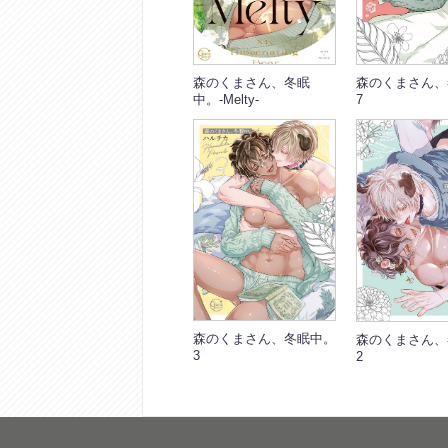
森のくまさん、冬眠
森のくまさん、
中。-Melty-
7
森のくまさん、冬眠中。
森のくまさん、
3
2