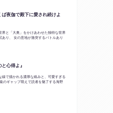
くば夜伽で殿下に愛され続けよ
世界と「大奥」をかけあわせた独特な世界
写あり、 女の意地が激突するバトルあり
のと心得よ』
な線で描かれる濃厚な絡みと、可愛すぎる
高級のギャップ萌えで読者を魅了する海野