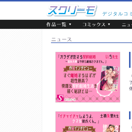
デジタルコ
係