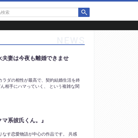
永夫妻は今夜も離婚できませ
カラダの相性が最高で、契約結婚生活を終
どん相手にハマっていく、 という複雑な関
クマ系彼氏くん。』
りなす恋愛物語が中心の作品です。 共感