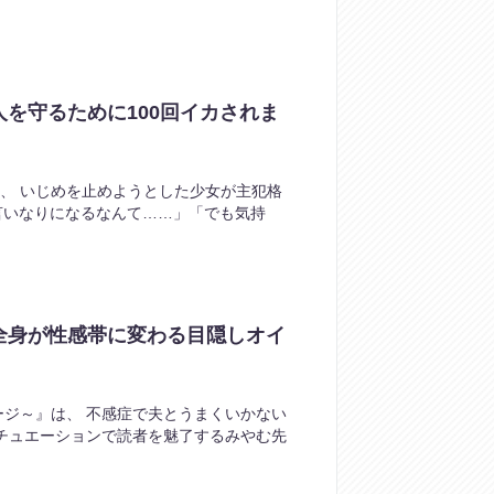
を守るために100回イカされま
は、 いじめを止めようとした少女が主犯格
言いなりになるなんて……」「でも気持
全身が性感帯に変わる目隠しオイ
ジ～』は、 不感症で夫とうまくいかない
チュエーションで読者を魅了するみやむ先