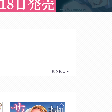
一覧を見る »
＞ イベントレポート