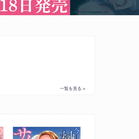
一覧を見る »
＞ イベントレポート